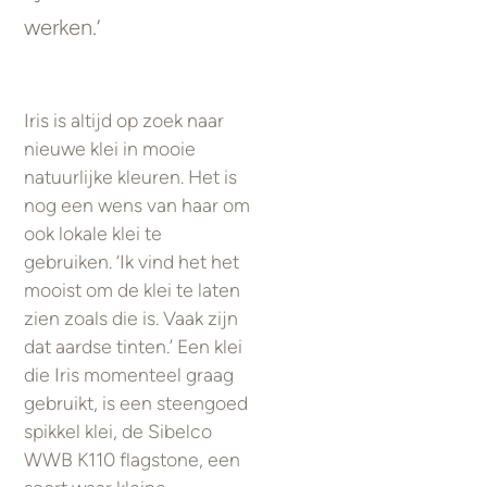
werken.’
Iris is altijd op zoek naar
nieuwe klei in mooie
natuurlijke kleuren. Het is
nog een wens van haar om
ook lokale klei te
gebruiken. ‘Ik vind het het
mooist om de klei te laten
zien zoals die is. Vaak zijn
dat aardse tinten.’ Een klei
die Iris momenteel graag
gebruikt, is een steengoed
spikkel klei, de Sibelco
WWB K110 flagstone, een