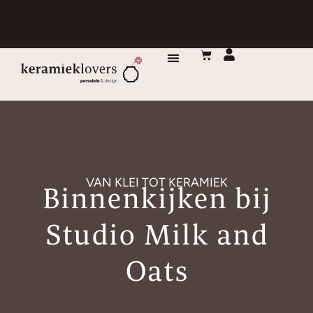
DE MAKERS
VAN KLEI TOT KERAMIEK​
Binnenkijken bij
Studio Milk and
Oats