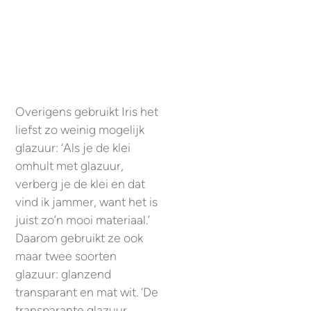
Overigens gebruikt Iris het
liefst zo weinig mogelijk
glazuur: ‘Als je de klei
omhult met glazuur,
verberg je de klei en dat
vind ik jammer, want het is
juist zo’n mooi materiaal.’
Daarom gebruikt ze ook
maar twee soorten
glazuur: glanzend
transparant en mat wit. ‘De
transparante glazuur