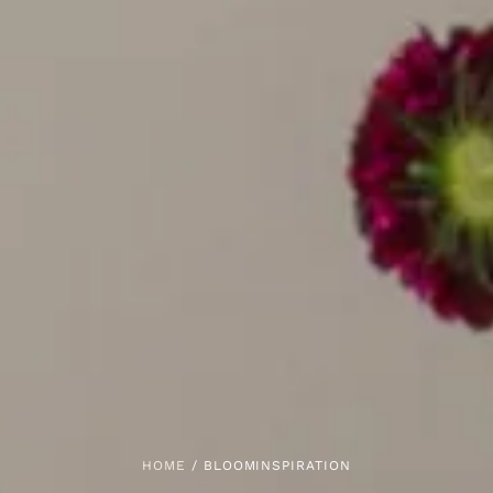
HOME
/ BLOOMINSPIRATION