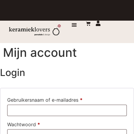
DE MAKERS
Mijn account
Login
Gebruikersnaam of e-mailadres
*
Wachtwoord
*