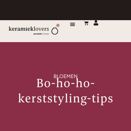
DE MAKERS
BLOEMEN
Bo-ho-ho-
kerststyling-tips