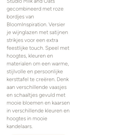
Studio Milk and Oats
gecombineerd met roze
bordjes van
BloomInspiration. Versier
je wijnglazen met satijnen
strikjes voor een extra
feestlijke touch. Speel met
hoogtes, kleuren en
materialen om een warme,
stijlvolle en persoonlijke
kersttafel te creëren. Denk
aan verschillende vaasjes
en schaaltjes gevuld met
mooie bloemen en kaarsen
in verschillende kleuren en
hoogtes in mooie
kandelaars.