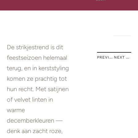
De strikjestrend is dit
feestseizoen helemaal
PREVIOUS STORY
NEXT STORY
terug, en in kerststyling
komen ze prachtig tot
hun recht. Met satijnen
of velvet linten in
warme
decemberkleuren —
denk aan zacht roze,