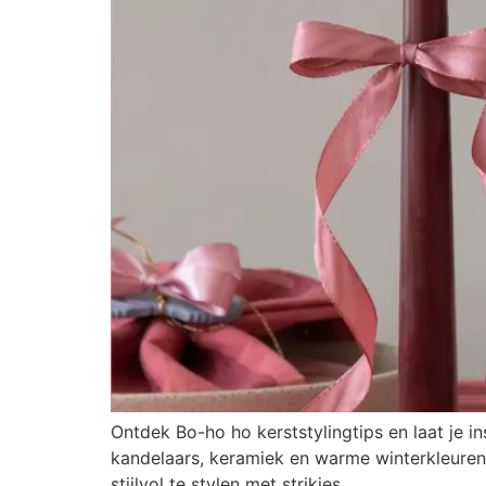
Ontdek Bo-ho ho kerststylingtips en laat je in
kandelaars, keramiek en warme winterkleuren. 
stijlvol te stylen met strikjes.