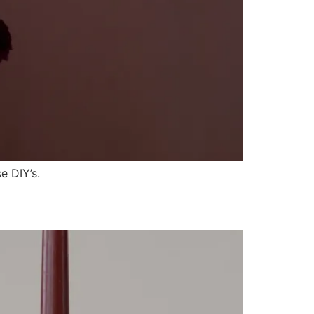
e DIY’s.