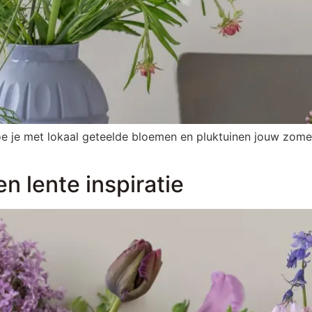
e met lokaal geteelde bloemen en pluktuinen jouw zomer ve
en lente inspiratie