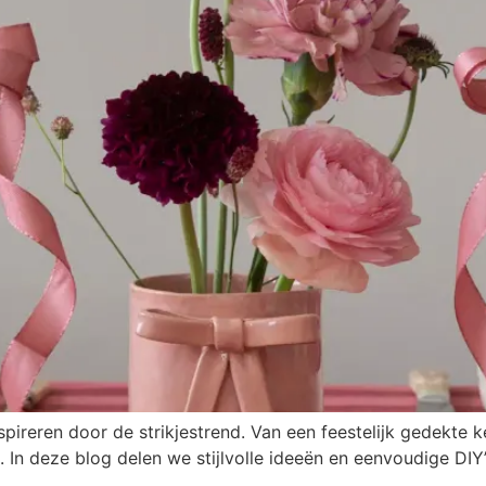
spireren door de strikjestrend. Van een feestelijk gedekte ke
In deze blog delen we stijlvolle ideeën en eenvoudige DIY’s