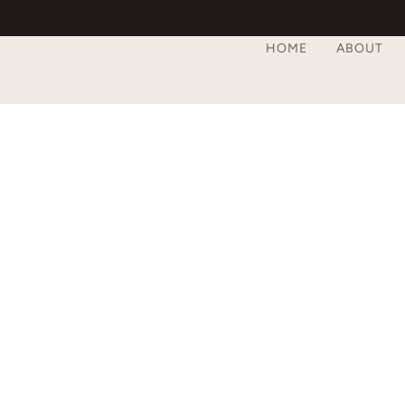
HOME
ABOUT