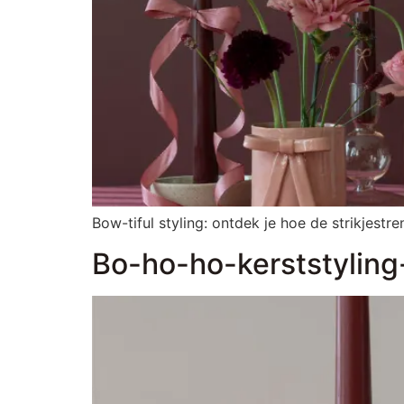
Bow-tiful styling: ontdek je hoe de strikjest
Bo-ho-ho-kerststyling