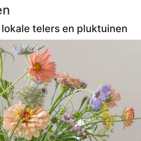
en
okale telers en pluktuinen