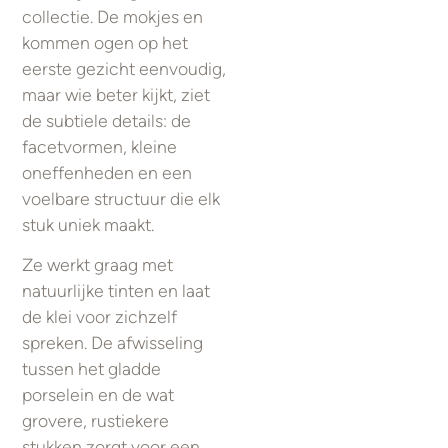
collectie. De mokjes en
kommen ogen op het
eerste gezicht eenvoudig,
maar wie beter kijkt, ziet
de subtiele details: de
facetvormen, kleine
oneffenheden en een
voelbare structuur die elk
stuk uniek maakt.
Ze werkt graag met
natuurlijke tinten en laat
de klei voor zichzelf
spreken. De afwisseling
tussen het gladde
porselein en de wat
grovere, rustiekere
stukken zorgt voor een