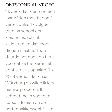
ONTSTOND AL VROEG
“Ik denk dat ik er rond een
jaar of tien mee begon,”
vertelt Julia. “Ik volgde
toen na school een
kleicursus, waar ik
kleidieren en dat soort
dingen maakte.”Toch
duurde het nog een tijdje
voordat ze het keramiek
echt serieus oppakte. “In
2018 verhuisde ik naar
Würzburg en wilde ik iets
nieuws proberen. Ik
schreef me in voor een
cursus draaien op de
pottenbakkersschijf – en