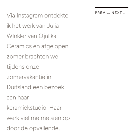
PREVIOUS STORY
NEXT STORY
Via Instagram ontdekte
ik het werk van Julia
WInkler van Ojulika
Ceramics en afgelopen
zomer brachten we
tijdens onze
zomervakantie in
Duitsland een bezoek
aan haar
keramiekstudio. Haar
werk viel me meteen op
door de opvallende,