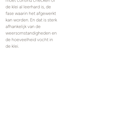
moet continu checken of
de klei al leerhard is, de
fase waarin het afgewerkt
kan worden. En dat is sterk
afhankelijk van de
weersomstandig­heden en
de hoeveelheid vocht in
de klei.