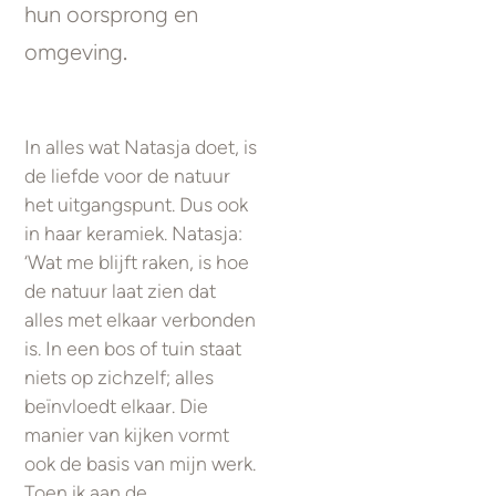
hun oorsprong en
omgeving
.
In alles wat Natasja doet, is
de liefde voor de natuur
het uitgangspunt. Dus ook
in haar keramiek. Natasja:
‘Wat me blijft raken, is hoe
de natuur laat zien dat
alles met elkaar verbonden
is. In een bos of tuin staat
niets op zichzelf; alles
beïnvloedt elkaar. Die
manier van kijken vormt
ook de basis van mijn werk.
Toen ik aan de