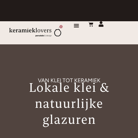
DE MAKERS
VAN KLEI TOT KERAMIEK​
Lokale klei &
natuurlijke
glazuren