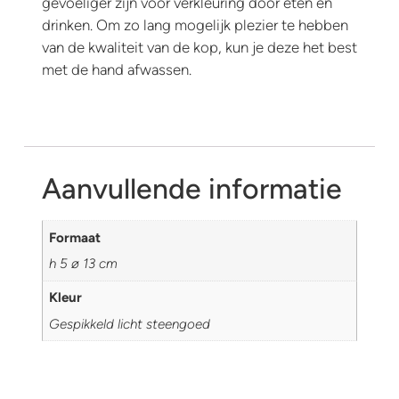
gevoeliger zijn voor verkleuring door eten en
drinken. Om zo lang mogelijk plezier te hebben
van de kwaliteit van de kop, kun je deze het best
met de hand afwassen.
Aanvullende informatie
Formaat
h 5 ø 13 cm
Kleur
Gespikkeld licht steengoed