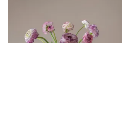
VAAS SPECKLED
€
44,95
TOEVOEGEN AAN WINKELWAGEN